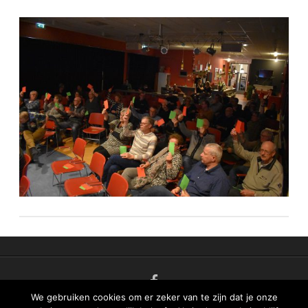
n
t
We gebruiken cookies om er zeker van te zijn dat je onze