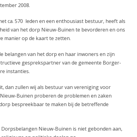
n
ptember 2008.
t
et ca. 570 leden en een enthousiast bestuur, heeft als
rheid van het dorp Nieuw-Buinen te bevorderen en ons
e manier op de kaart te zetten.
de belangen van het dorp en haar inwoners en zijn
structieve gesprekspartner van de gemeente Borger-
e instanties.
it, dan zullen wij als bestuur van vereniging voor
Nieuw-Buinen proberen de problemen en zaken
orp bespreekbaar te maken bij de betreffende
r Dorpsbelangen Nieuw-Buinen is niet gebonden aan,