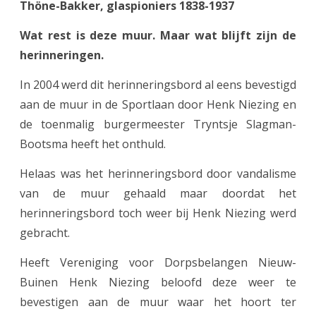
Th
ö
ne-Bakker, glaspioniers 1838-1937
n
t
Wat rest is deze muur. Maar wat blijft zijn de
herinneringen.
In 2004 werd dit herinneringsbord al eens bevestigd
aan de muur in de Sportlaan door Henk Niezing en
de toenmalig burgermeester Tryntsje Slagman-
Bootsma heeft het onthuld.
Helaas was het herinneringsbord door vandalisme
van de muur gehaald maar doordat het
herinneringsbord toch weer bij Henk Niezing werd
gebracht.
Heeft Vereniging voor Dorpsbelangen Nieuw-
Buinen Henk Niezing beloofd deze weer te
bevestigen aan de muur waar het hoort ter