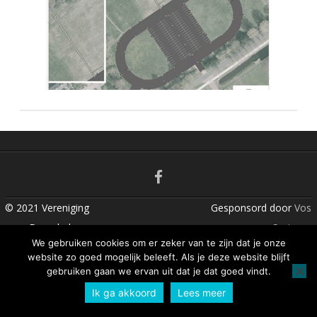
n
t
© 2021 Vereniging
Gesponsord door
Vos
voor Dorpsbelangen
Systems
We gebruiken cookies om er zeker van te zijn dat je onze
Nieuw Buinen
website zo goed mogelijk beleeft. Als je deze website blijft
gebruiken gaan we ervan uit dat je dat goed vindt.
Ik ga akkoord
Lees meer