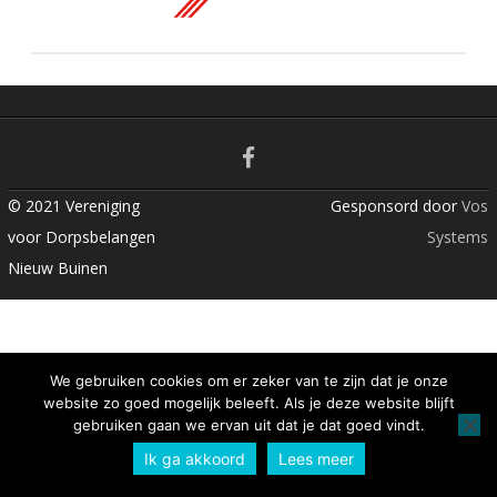
n
t
© 2021 Vereniging
Gesponsord door
Vos
voor Dorpsbelangen
Systems
Nieuw Buinen
We gebruiken cookies om er zeker van te zijn dat je onze
website zo goed mogelijk beleeft. Als je deze website blijft
gebruiken gaan we ervan uit dat je dat goed vindt.
Ik ga akkoord
Lees meer