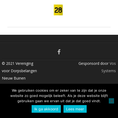
n
t
© 2021 Vereniging
Gesponsord door
Vos
voor Dorpsbelangen
Systems
Nieuw Buinen
We gebruiken cookies om er zeker van te zijn dat je onze
website zo goed mogelijk beleeft. Als je deze website blijft
gebruiken gaan we ervan uit dat je dat goed vindt.
Ik ga akkoord
Lees meer