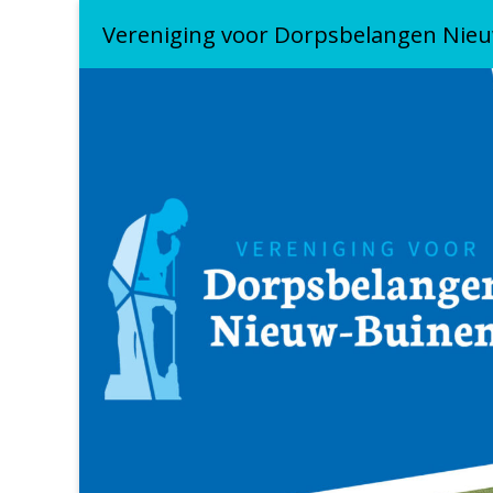
Vereniging voor Dorpsbelangen Nie