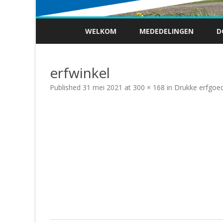
WELKOM
MEDEDELINGEN
D
erfwinkel
Published
31 mei 2021
at
300 × 168
in
Drukke erfgoe