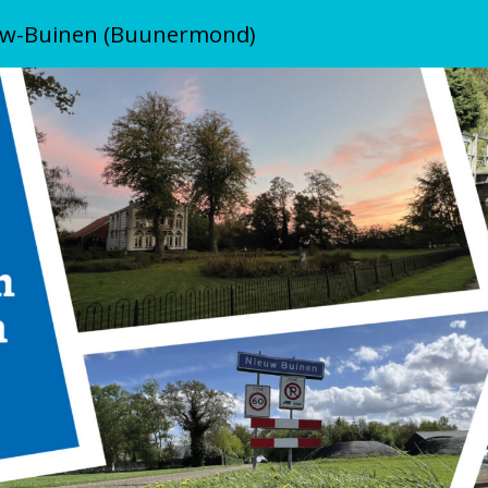
uw-Buinen (Buunermond)