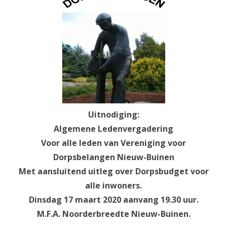
n
t
Uitnodiging:
Algemene Ledenvergadering
Voor alle leden van Vereniging voor
Dorpsbelangen Nieuw-Buinen
Met aansluitend uitleg over Dorpsbudget voor
alle inwoners.
Dinsdag 17 maart 2020 aanvang 19.30 uur.
M.F.A. Noorderbreedte Nieuw-Buinen.