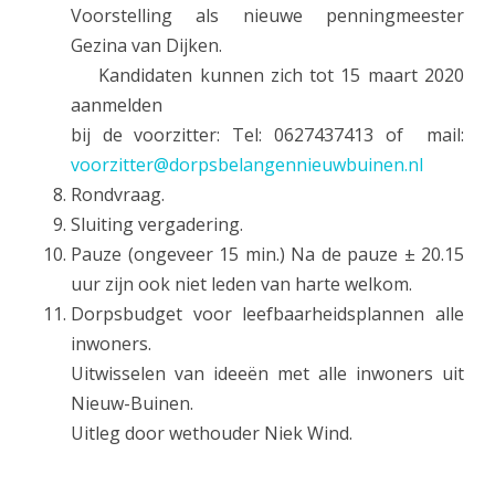
Voorstelling als nieuwe penningmeester
Gezina van Dijken.
Kandidaten kunnen zich tot 15 maart 2020
aanmelden
bij de voorzitter: Tel: 0627437413 of mail:
voorzitter@dorpsbelangennieuwbuinen.nl
Rondvraag.
Sluiting vergadering.
Pauze (ongeveer 15 min.) Na de pauze ± 20.15
uur zijn ook niet leden van harte welkom.
Dorpsbudget voor leefbaarheidsplannen alle
inwoners.
Uitwisselen van ideeën met alle inwoners uit
Nieuw-Buinen.
Uitleg door wethouder Niek Wind.