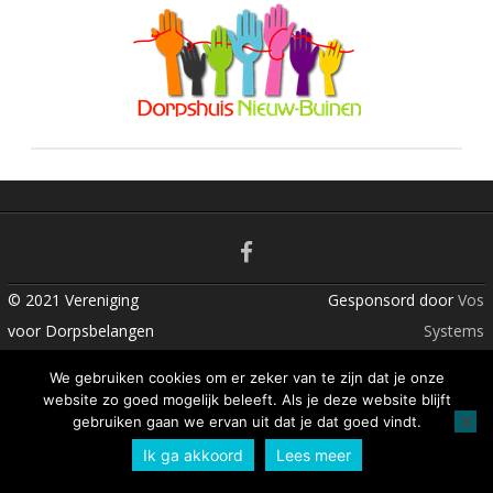
n
t
© 2021 Vereniging
Gesponsord door
Vos
voor Dorpsbelangen
Systems
Nieuw Buinen
We gebruiken cookies om er zeker van te zijn dat je onze
website zo goed mogelijk beleeft. Als je deze website blijft
gebruiken gaan we ervan uit dat je dat goed vindt.
Ik ga akkoord
Lees meer